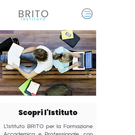
Scopri l'Istituto
L'Istituto BRITO per la Formazione
Accademica e Professionale, con