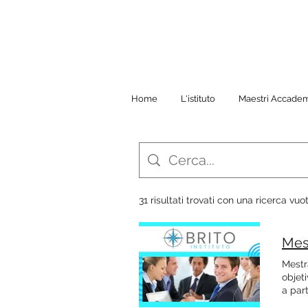
Home
L'istituto
Maestri Accade
31 risultati trovati con una ricerca vuo
Mestr
objet
a par
IMPRE