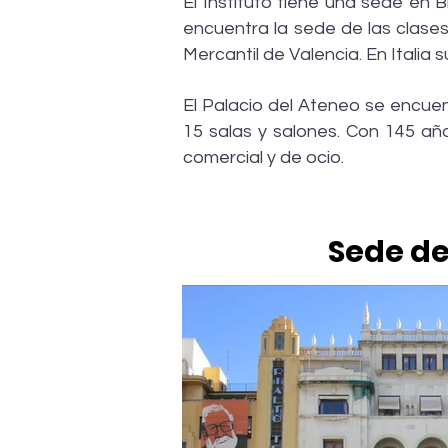
El Instituto tiene una sede en B
encuentra la sede de las clase
Mercantil de Valencia. En Italia
El Palacio del Ateneo se encuen
15 salas y salones. Con 145 año
comercial y de ocio.
Sede de