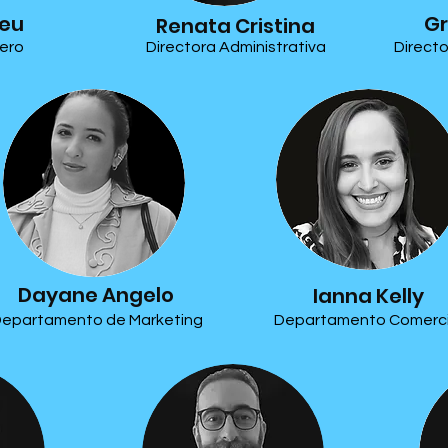
reu
G
Renata Cristina
iero
Directora Administrativa
Directo
Dayane Angelo
Ianna Kelly
epartamento de Marketing
Departamento Comerci