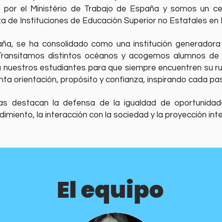
o por el Ministério de Trabajo de España y somos un 
za de Instituciones de Educación Superior no Estatales e
paña, se ha consolidado como una institución generador
Transitamos distintos océanos y acogemos alumnos de d
a nuestros estudiantes para que siempre encuentren su ru
enta orientación, propósito y confianza, inspirando cada p
cas destacan la defensa de la igualdad de oportunida
miento, la interacción con la sociedad y la proyección inter
El equipo