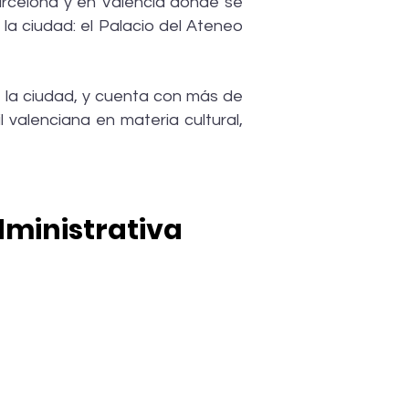
rcelona y en Valencia donde se
a ciudad: el Palacio del Ateneo
e la ciudad, y cuenta con más de
 valenciana en materia cultural,
ministrativa