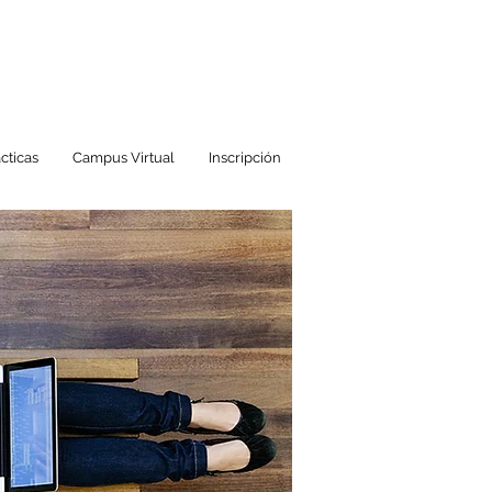
cticas
Campus Virtual
Inscripción