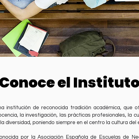
Conoce el Institut
na institución de reconocida tradición académica, que o
encia, la investigación, las prácticas profesionales, la cu
y la diversidad, poniendo siempre en el centro la cultura del
nocida por la Asociación Española de Escuelas de N