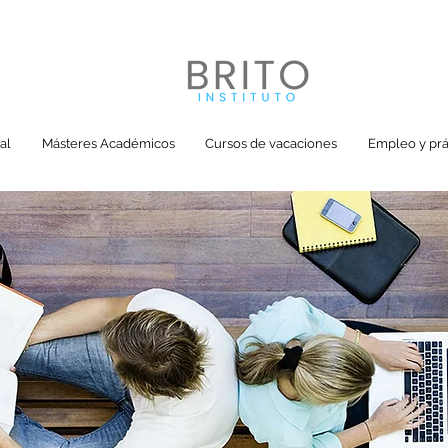
al
Másteres Académicos
Cursos de vacaciones
Empleo y prá