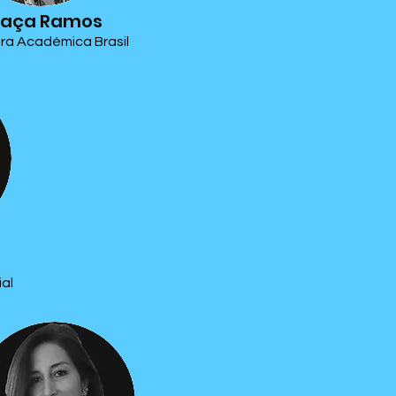
raça Ramos
ra Académica Brasil
al