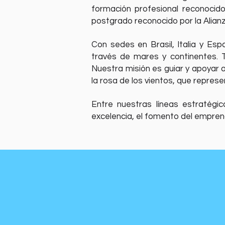
formación profesional reconocid
postgrado reconocido por la Alian
Con sedes en Brasil, Italia y Es
través de mares y continentes. 
Nuestra misión es guiar y apoyar 
la rosa de los vientos, que repres
Entre nuestras líneas estratégi
excelencia, el fomento del emprendi