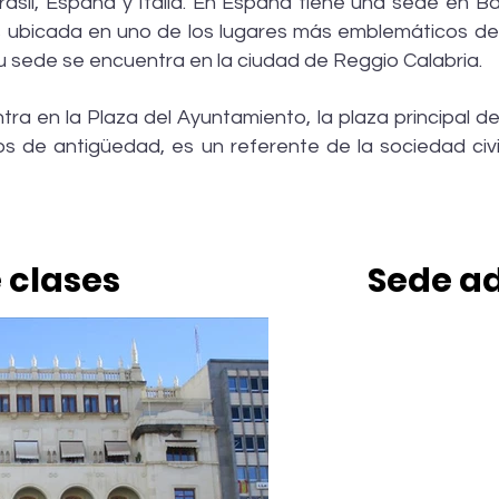
rasil, España y Italia. En España tiene una sede en
Ba
s ubicada en uno de los lugares más emblemáticos de l
 su sede se encuentra en la ciudad de Reggio Calabria.
tra en la Plaza del Ayuntamiento, la plaza principal d
s de antigüedad, es un referente de la sociedad civil
 clases
Sede ad