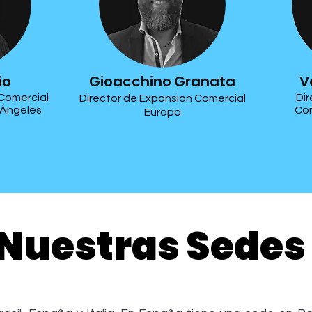
io
Gioacchino Granata
V
 Comercial
Dir
Director de Expansión Comercial
 Ángeles
Com
Europa
Nuestras Sedes