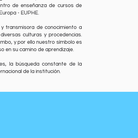
centro de enseñanza de cursos de
n Europa - EUPHE.
a y transmisora de conocimiento a
iversas culturas y procedencias.
mbo, y por ello nuestro símbolo es
aso en su camino de aprendizaje.
des, la búsqueda constante de la
nacional de la institución.