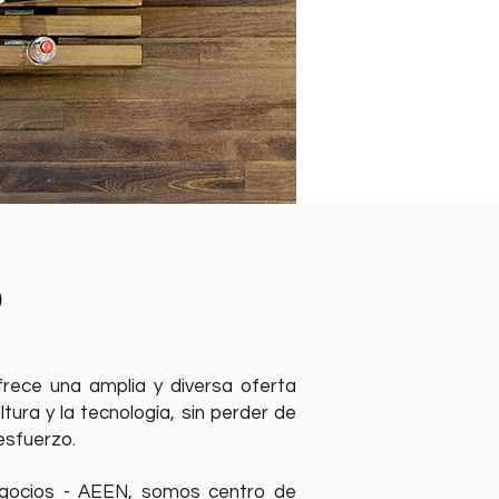
o
frece una amplia y diversa oferta
ltura y la tecnología, sin perder de
 esfuerzo.
egocios - AEEN, somos centro de