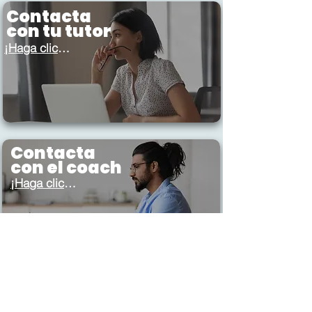
Contacta
con tu tutor
¡Haga clic aquí!
Contacta
con el coach
¡Haga clic aquí!