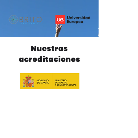
Nuestras
acreditaciones