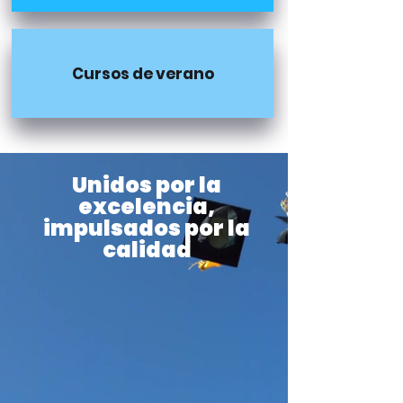
Cursos de verano
Unidos por la
excelencia,
impulsados por la
calidad